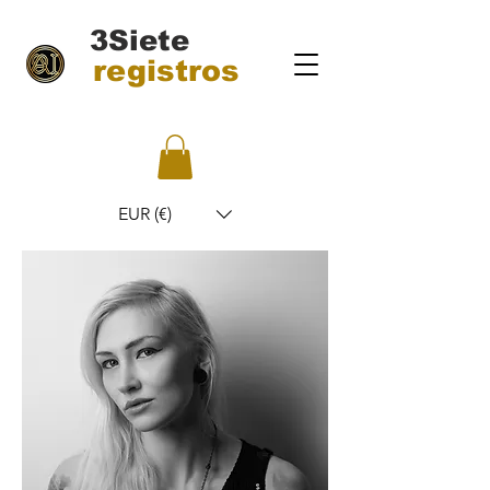
3Siete
registros
EUR (€)