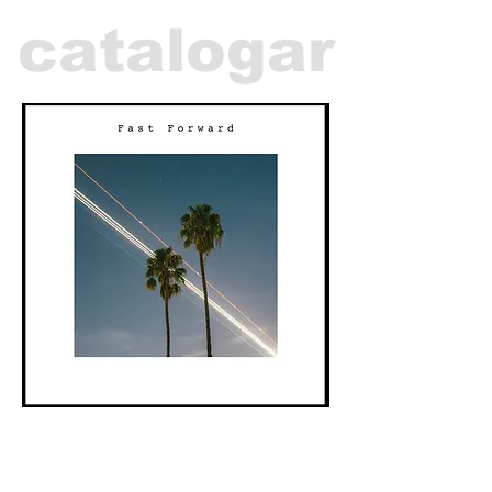
catalogar